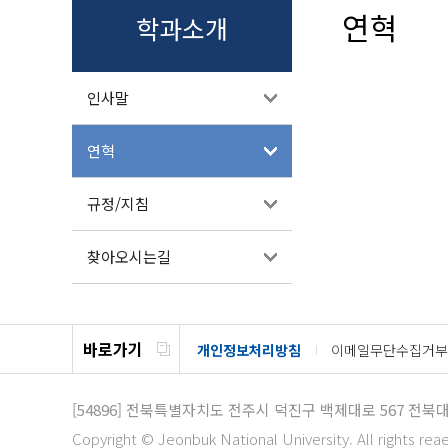
연혁
학과소개
인사말
연혁
규정/지침
찾아오시는길
바로가기
개인정보처리방침
이메일무단수집거부
[54896]
전북특별자치도 전주시 덕진구 백제대로 567
전북대
Copyright © Jeonbuk National University. All rights rea