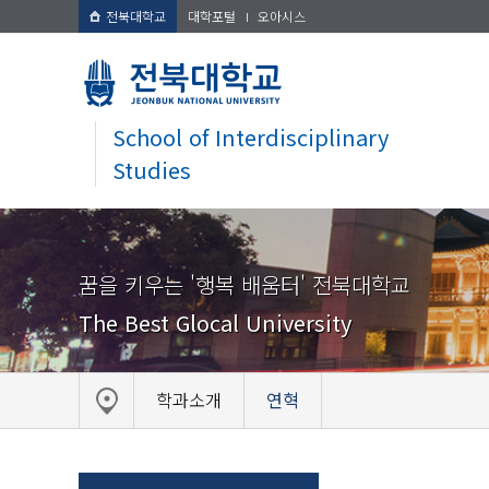
전북대학교
대학포털
오아시스
School of Interdisciplinary
Studies
꿈을 키우는 '행복 배움터' 전북대학교
The Best Glocal University
학과소개
연혁