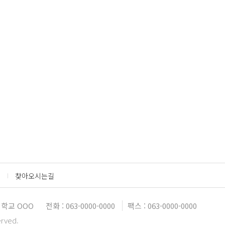
찾아오시는길
학교 OOO
전화 : 063-0000-0000
팩스 : 063-0000-0000
erved.