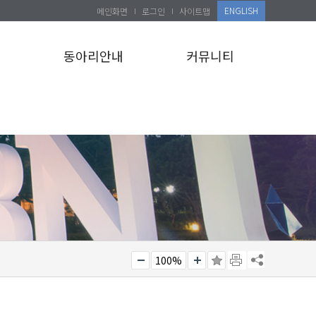
ENGLISH
메인화면
로그인
사이트맵
설
동아리안내
커뮤니티
100%